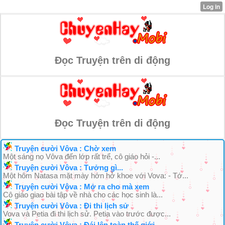
Đọc Truyện trên di động
Đọc Truyện trên di động
Truyện cười Vôva : Chờ xem
Một sáng nọ Vôva đến lớp rất trể, cô giáo hỏi -...
Truyện cười Vôva : Tưởng gì...
Một hôm Natasa mặt mày hớn hở khoe với Vova: - Tớ...
Truyện cười Vôva : Mở ra cho mà xem
Cô giáo giao bài tập về nhà cho các học sinh là...
Truyện cười Vôva : Đi thi lịch sử
Vova và Petia đi thi lịch sử. Petia vào trước được...
Truyện cười Vôva : Đái lên toàn thế giới