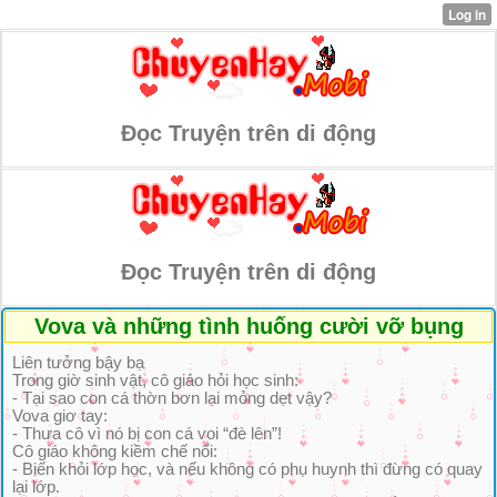
Đọc Truyện trên di động
Đọc Truyện trên di động
Vova và những tình huống cười vỡ bụng
Liên tưởng bậy bạ
Trong giờ sinh vật, cô giáo hỏi học sinh:
- Tại sao con cá thờn bơn lại mỏng dẹt vậy?
Vova giơ tay:
- Thưa cô vì nó bị con cá voi “đè lên”!
Cô giáo không kiềm chế nổi:
- Biến khỏi lớp học, và nếu không có phụ huynh thì đừng có quay
lại lớp.