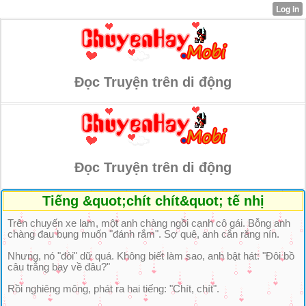
Đọc Truyện trên di động
Đọc Truyện trên di động
Tiếng &quot;chít chít&quot; tế nhị
Trên chuyến xe lam, một anh chàng ngồi cạnh cô gái. Bỗng anh
chàng đau bụng muốn "đánh rắm". Sợ quê, anh cắn răng nín.
Nhưng, nó "đòi" dữ quá. Không biết làm sao, anh bật hát: "Đôi bồ
câu trắng bay về đâu?"
Rồi nghiêng mông, phát ra hai tiếng: "Chít, chít".