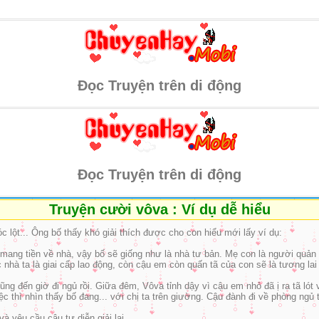
Đọc Truyện trên di động
Đọc Truyện trên di động
Truyện cười vôva : Ví dụ dễ hiểu
c lột... Ông bố thấy khó giải thích được cho con hiểu mới lấy ví dụ:
à mang tiền về nhà, vậy bố sẽ giống như là nhà tư bản. Mẹ con là người quả
 nhà ta là giai cấp lao động, còn cậu em còn quấn tã của con sẽ là tương la
ũng đến giờ đi ngủ rồi. Giữa đêm, Vôva tỉnh dậy vì cậu em nhỏ đã ị ra tã l
c thì nhìn thấy bố đang... với chị ta trên giường. Cậu đành đi về phòng ngủ t
à yêu cầu cậu tự diễn giải lại.