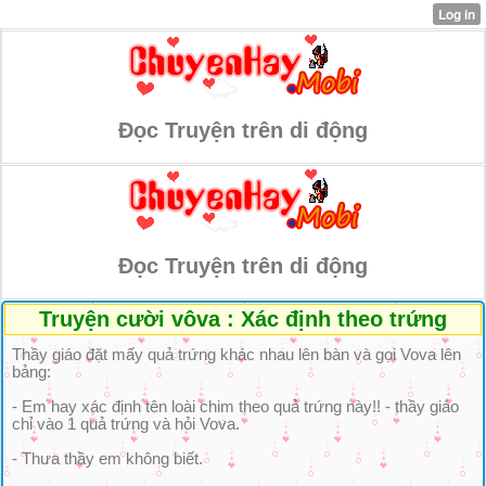
Đọc Truyện trên di động
Đọc Truyện trên di động
Truyện cười vôva : Xác định theo trứng
Thầy giáo đặt mấy quả trứng khác nhau lên bàn và gọi Vova lên
bảng:
- Em hay xác định tên loài chim theo quả trứng này!! - thầy giáo
chỉ vào 1 quả trứng và hỏi Vova.
- Thưa thầy em không biết.