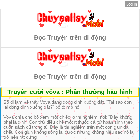
Đọc Truyện trên di động
Đọc Truyện trên di động
Truyện cười vôva : Phần thưởng hậu hĩnh
Bố đi làm về thấy Vova đang đóng đinh xuống đất. "Tại sao con
lại đóng đinh xuống đất?" bố tò mò hỏi.
Vova chìa cho bố xem một chiếc lọ thí nghiệm, nói: "Đây không
phải là đinh. Con thử điều chế một ít thuốc cải tử hoàn sinh theo
cuốn sách cũ trong tủ. Đây là thí nghiệm trên một con giun đã
chết. Con giun không sống lại được nhưng không hiểu sao nó lại
trở nên rất cứng."